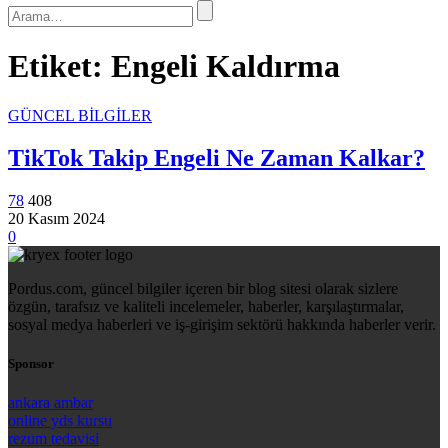
Etiket:
Engeli Kaldırma
GÜNCEL BİLGİLER
TikTok Takip Engeli Ne Zaman Kalkar?
78
408
20 Kasım 2024
0
Pordus.com, güncel bilgiler içeren bir blog sitesi olarak sizlere
özgün, tarafsız ve kaliteli incelemeler, haberler, karşılaştırmalar,
sosyal medya haberleri ve iş-girişim sektörü hakkında haberler verir.
Sponsor
ankara ambar
online yds kursu
rezum tedavisi