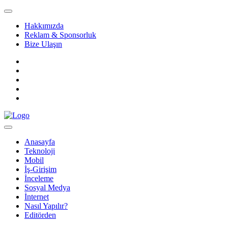
Hakkımızda
Reklam & Sponsorluk
Bize Ulaşın
Anasayfa
Teknoloji
Mobil
İş-Girişim
İnceleme
Sosyal Medya
İnternet
Nasıl Yapılır?
Editörden