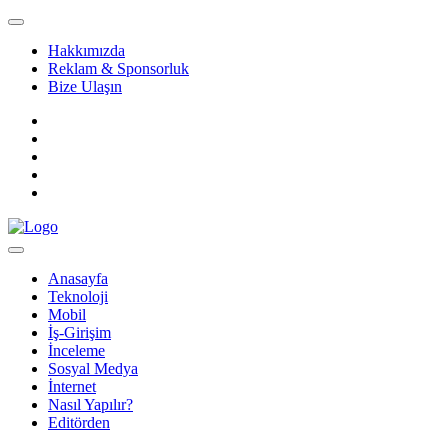
Hakkımızda
Reklam & Sponsorluk
Bize Ulaşın
Anasayfa
Teknoloji
Mobil
İş-Girişim
İnceleme
Sosyal Medya
İnternet
Nasıl Yapılır?
Editörden