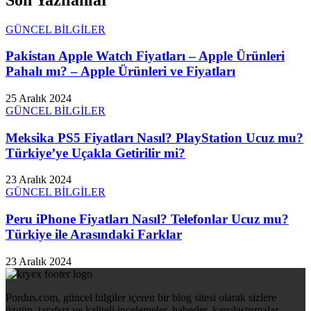
GÜNCEL BİLGİLER
Pakistan Apple Watch Fiyatları – Apple Ürünleri
Pahalı mı? – Apple Ürünleri ve Fiyatları
25 Aralık 2024
GÜNCEL BİLGİLER
Meksika PS5 Fiyatları Nasıl? PlayStation Ucuz mu?
Türkiye’ye Uçakla Getirilir mi?
23 Aralık 2024
GÜNCEL BİLGİLER
Peru iPhone Fiyatları Nasıl? Telefonlar Ucuz mu?
Türkiye ile Arasındaki Farklar
23 Aralık 2024
Pordus.com, güncel bilgiler içeren bir blog sitesi olarak sizlere
özgün, tarafsız ve kaliteli incelemeler, haberler, karşılaştırmalar,