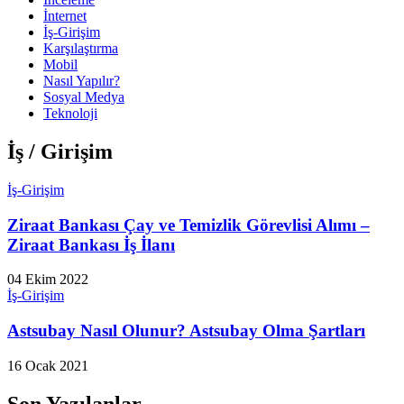
İnternet
İş-Girişim
Karşılaştırma
Mobil
Nasıl Yapılır?
Sosyal Medya
Teknoloji
İş / Girişim
İş-Girişim
Ziraat Bankası Çay ve Temizlik Görevlisi Alımı –
Ziraat Bankası İş İlanı
04 Ekim 2022
İş-Girişim
Astsubay Nasıl Olunur? Astsubay Olma Şartları
16 Ocak 2021
Son Yazılanlar